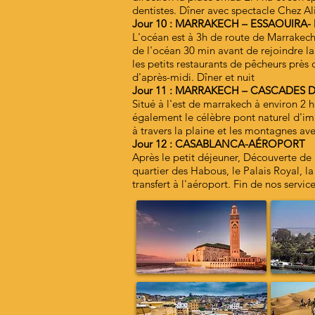
dentistes. Dîner avec spectacle Chez Ali
Jour 10 : MARRAKECH – ESSAOUIRA
L'océan est à 3h de route de Marrakech
de l'océan 30 min avant de rejoindre la 
les petits restaurants de pêcheurs près 
d'après-midi. Dîner et nuit
Jour 11 : MARRAKECH – CASCADES
Situé à l'est de marrakech à environ 2 
également le célèbre pont naturel d'im
à travers la plaine et les montagnes av
Jour 12 : CASABLANCA-AÉROPORT
Après le petit déjeuner, Découverte de
quartier des Habous, le Palais Royal, la
transfert à l'aéroport. Fin de nos service