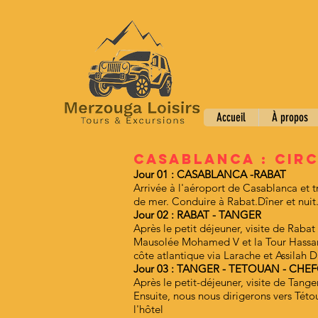
Accueil
À propos
CASABLANCA : CIRC
Jour 01 : CASABLANCA -RABAT
Arrivée à l'aéroport de Casablanca et tra
de mer. Conduire à Rabat.Dîner et nuit
Jour 02 : RABAT - TANGER
Après le petit déjeuner, visite de Raba
Mausolée Mohamed V et la Tour Hassan n
côte atlantique via Larache et Assilah Di
Jour 03 : TANGER - TETOUAN - CH
Après le petit-déjeuner, visite de Tange
Ensuite, nous nous dirigerons vers Tétou
l'hôtel