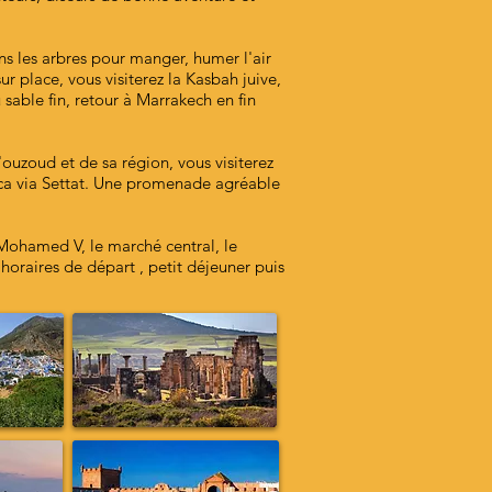
s les arbres pour manger, humer l'air
r place, vous visiterez la Kasbah juive,
 sable fin, retour à Marrakech en fin
ouzoud et de sa région, vous visiterez
anca via Settat. Une promenade agréable
 Mohamed V, le marché central, le
 horaires de départ , petit déjeuner puis